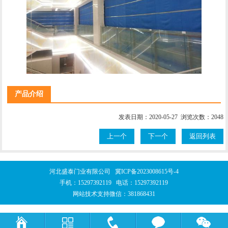
产品介绍
发表日期：2020-05-27 浏览次数：2048
上一个
下一个
返回列表
河北盛泰门业有限公司
冀ICP备2023008615号-4
手机：
15297392119
电话：
15297392119
网站技术支持微信：381868431