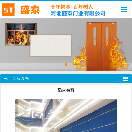
防火卷帘
防火卷帘