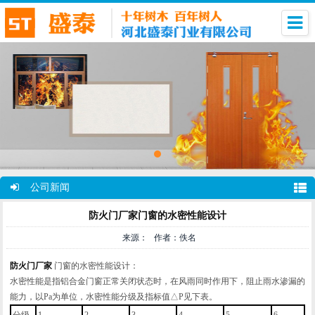
公司新闻
防火门厂家门窗的水密性能设计
来源： 作者：佚名
防火门厂家
门窗的水密性能设计：
水密性能是指铝合金门窗正常关闭状态时，在风雨同时作用下，阻止雨水渗漏的
能力，以Pa为单位，水密性能分级及指标值△P见下表。
分级
1
2
3
4
5
6