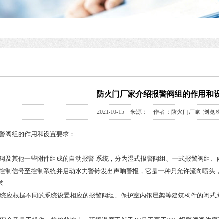
防火门厂家介绍报警阀组的作用和
2021-10-15 来源： 作者：防火门厂家 浏览次
警阀组的作用和设置要求：
阀及其他一些附件组成的自动报警 系统，分为湿式报警阀组、干式报警阀组、
控制信号至控制系统并启动水力警铃发出声响警报，它是一种只允许流向喷头
求
火系统应根据不同的系统设置相应的报警阀组。保护室内钢屋架等建筑构件的闭