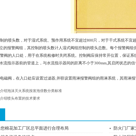
组控制的喷头数，对于湿式系统、预作用系统不宜超过800只，对于干式系统不宜
立的报警阀组，其控制的喷头数计人湿式阀组控制的喷头总数。每个报警阀组供
在报警阀的人口处，用于在系统检修时关闭系统。控制阀应保持常开位置，保证
水流指示器前的管道上，与水流指示器间的距离不小于300mm,其启闭状态的
组的电磁阀，在入口处应设置过滤器;并联设置雨淋报警阀组的雨淋系统，其雨淋
介绍泡沫灭火系统按发泡倍数分类标准
介绍喷头布置的技术要求
诉您棉花加工厂区总平面进行合理布局
防火门厂家