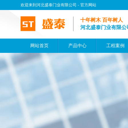
欢迎来到河北盛泰门业有限公司 - 官方网站
十年树木 百年树人
河北盛泰门业有限公
网站首页
产品中心
工程案例