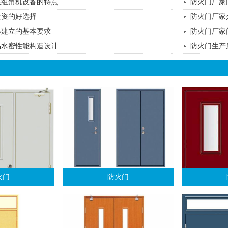
头组角机设备的特点
防火门厂家
投资的好选择
防火门厂家
样建立的基本要求
防火门厂家
品水密性能构造设计
防火门生产
火门
防火门