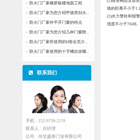
(2)报警阀组宜设
防火门厂家橡胶板楼地面工程
墙的距离不小于1.
防火门厂家为您介绍甲级类别火...
(3)水力警铃和报
防火门厂家外平开门窗的特点
强度不小于70dB
防火门厂家为您介绍几种门窗附...
防火门厂家所使用的H形合页介...
防火门厂家使用的十字槽自攻螺...
联系我们
手机 : 152-9739-2119
联系人 : 吕经理
公司 : 河北盛泰门业有限公司