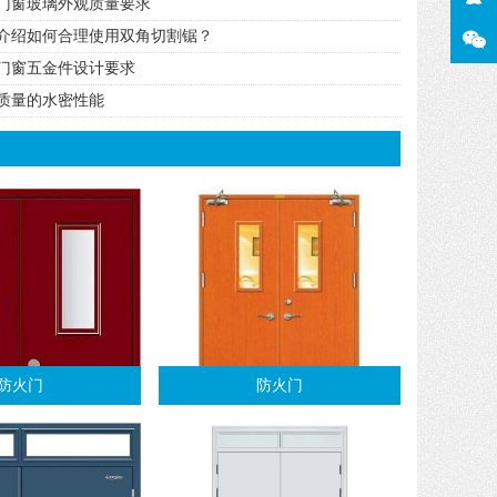
门窗玻璃外观质量要求
介绍如何合理使用双角切割锯？
门窗五金件设计要求
质量的水密性能
防火门
防火门