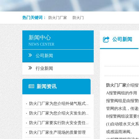
热门关键词：
防火门厂家
防火门
新闻中心
公司新闻
NEWS CENTER
公司新闻
行业新闻
防火门厂家
介绍报
新闻资讯
A报警阀组的作用
报警阀组是由报警
防火门厂家为您介绍外储气瓶式...
管网的水流，传递
防火门厂家为您介绍火灾发生的...
B报警阀组设置要
防火门厂家要实行防火安全责任...
(1)自动喷水灭
或感温雨淋阀。
防火门厂家生产现场的质量管理