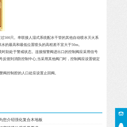
超过500只。串联接人湿式系统配水干管的其他自动喷水灭火系
水的最高和最低位置喷头的高程差不宜大于50m。
系统时刻处于警戒状态。连接报警阀进出口的控制阀应采用信号
信号反馈到消防控制中心;当采用其他阀门时，控制阀应设置锁定
报警阀控制腔的人口处应设置止回阀。
为您介绍强化复合木地板