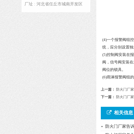
厂址 : 河北省任丘市城南开发区
(4)一个报警阀
统，应分别设置独
(5)控制阀安装
阀，信号阀安装在
阀位的锁具。
(6)雨淋报警阀
上一篇：
防火门厂家
下一篇：
防火门厂家
相关信息
防火门厂家告