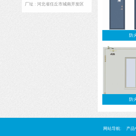
厂址 : 河北省任丘市城南开发区
防
防
网站导航:
产品