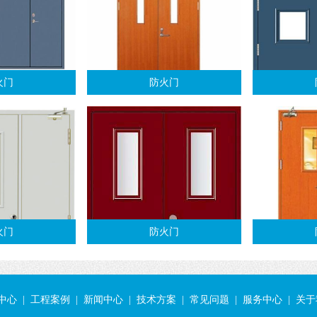
火门
防火门
火门
防火门
中心
|
工程案例
|
新闻中心
|
技术方案
|
常见问题
|
服务中心
|
关于