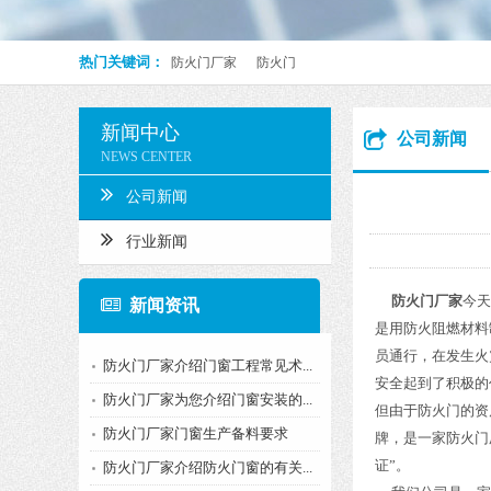
热门关键词：
防火门厂家
防火门
新闻中心
公司新闻
NEWS CENTER
公司新闻
行业新闻
防火门厂家
今天
新闻资讯
是用防火阻燃材料
员通行，在发生火
防火门厂家介绍门窗工程常见术...
安全起到了积极的
防火门厂家为您介绍门窗安装的...
但由于防火门的资
防火门厂家门窗生产备料要求
牌，是一家防火门
证”。
防火门厂家介绍防火门窗的有关...