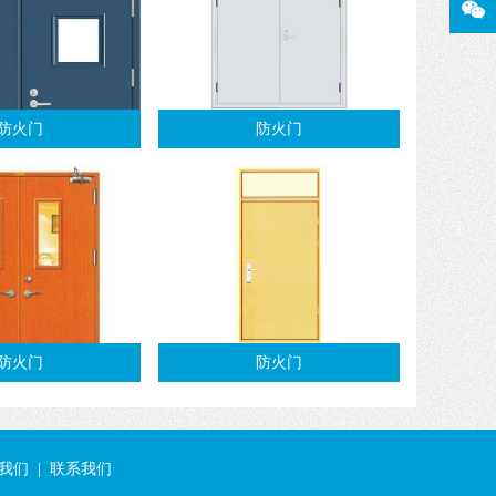
防火门
防火门
防火门
防火门
我们
|
联系我们