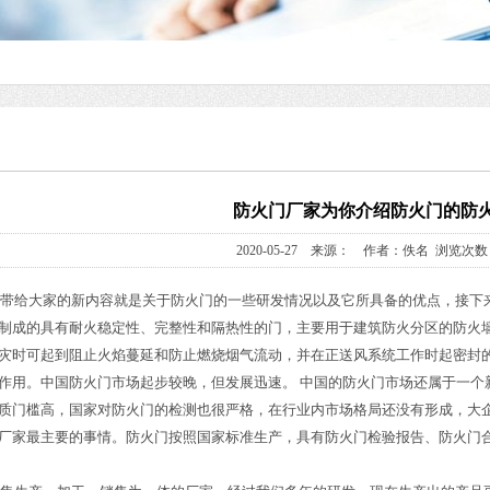
防火门厂家为你介绍防火门的防
2020-05-27 来源： 作者：佚名 浏览次数：
带给大家的新内容就是关于防火门的一些研发情况以及它所具备的优点，接下
制成的具有耐火稳定性、完整性和隔热性的门，主要用于建筑防火分区的防火
灾时可起到阻止火焰蔓延和防止燃烧烟气流动，并在正送风系统工作时起密封
作用。中国防火门市场起步较晚，但发展迅速。 中国的防火门市场还属于一个
质门槛高，国家对防火门的检测也很严格，在行业内市场格局还没有形成，大
厂家最主要的事情。防火门按照国家标准生产，具有防火门检验报告、防火门