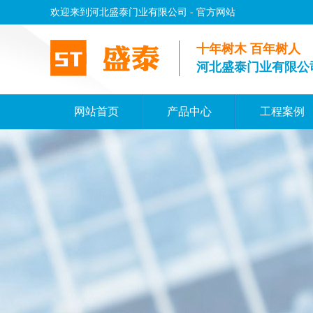
欢迎来到河北盛泰门业有限公司 - 官方网站
十年树木 百年树人
河北盛泰门业有限公
网站首页
产品中心
工程案例