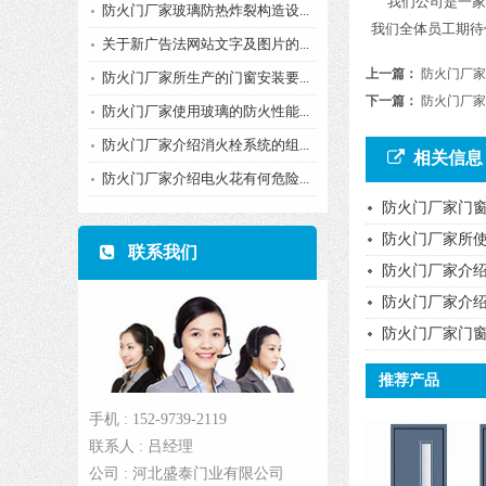
我们公司是一家集
防火门厂家玻璃防热炸裂构造设...
我们全体员工期待
关于新广告法网站文字及图片的...
上一篇：
防火门厂家
防火门厂家所生产的门窗安装要...
下一篇：
防火门厂家
防火门厂家使用玻璃的防火性能...
防火门厂家介绍消火栓系统的组...
相关信息
防火门厂家介绍电火花有何危险...
防火门厂家门窗
防火门厂家所
联系我们
防火门厂家介
防火门厂家介
防火门厂家门
推荐产品
手机 : 152-9739-2119
联系人 : 吕经理
公司 : 河北盛泰门业有限公司