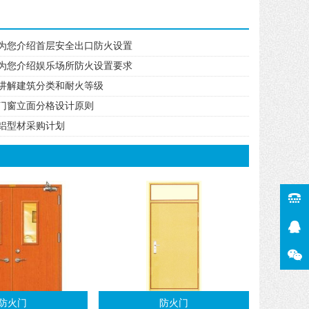
为您介绍首层安全出口防火设置
为您介绍娱乐场所防火设置要求
讲解建筑分类和耐火等级
门窗立面分格设计原则
铝型材采购计划
防火门
防火门