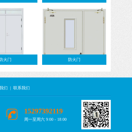
防火门
防火门
我们
|
联系我们
15297392119
周一至周六 9:00 - 18:00