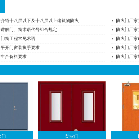
介绍十八层以下及十八层以上建筑物防火..
防火门厂家
您讲解门、窗术语代号组合规定
防火门厂家
绍门窗工程常见术语
防火门厂家
绍平开门窗装执手要求
防火门厂家
窗生产备料要求
防火门厂家
火门
防火门