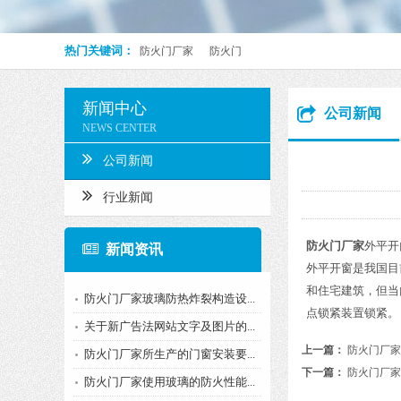
热门关键词：
防火门厂家
防火门
新闻中心
公司新闻
NEWS CENTER
公司新闻
行业新闻
防火门厂家
外平开
新闻资讯
外平开窗是我国目
和住宅建筑，但当
防火门厂家玻璃防热炸裂构造设...
点锁紧装置锁紧。
关于新广告法网站文字及图片的...
上一篇：
防火门厂家
防火门厂家所生产的门窗安装要...
下一篇：
防火门厂家
防火门厂家使用玻璃的防火性能...