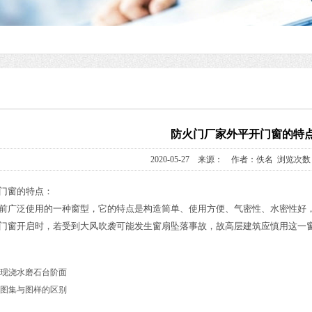
防火门厂家外平开门窗的特
2020-05-27 来源： 作者：佚名 浏览次数：
门窗的特点：
前广泛使用的一种窗型，它的特点是构造简单、使用方便、气密性、水密性好
门窗开启时，若受到大风吹袭可能发生窗扇坠落事故，故高层建筑应慎用这一
现浇水磨石台阶面
图集与图样的区别