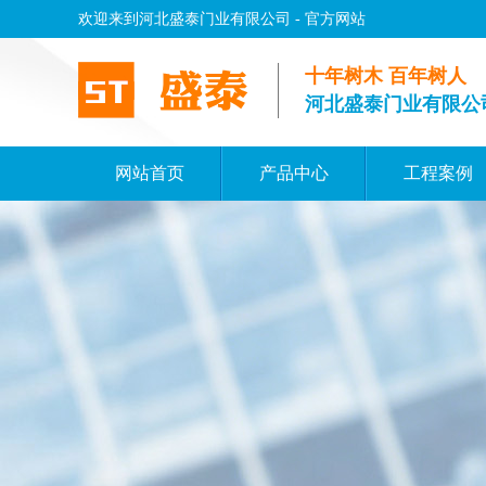
欢迎来到河北盛泰门业有限公司 - 官方网站
十年树木 百年树人
河北盛泰门业有限公
网站首页
产品中心
工程案例