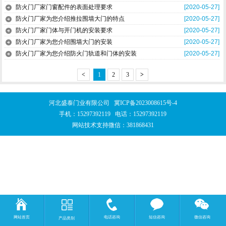
防火门厂家门窗配件的表面处理要求
[2020-05-27]
防火门厂家为您介绍推拉围墙大门的特点
[2020-05-27]
防火门厂家门体与开门机的安装要求
[2020-05-27]
防火门厂家为您介绍围墙大门的安装
[2020-05-27]
防火门厂家为您介绍防火门轨道和门体的安装
[2020-05-27]
<
1
2
3
>
河北盛泰门业有限公司
冀ICP备2023008615号-4
手机：
15297392119
电话：
15297392119
网站技术支持微信：381868431
网站首页
电话咨询
短信咨询
微信咨询
产品类别